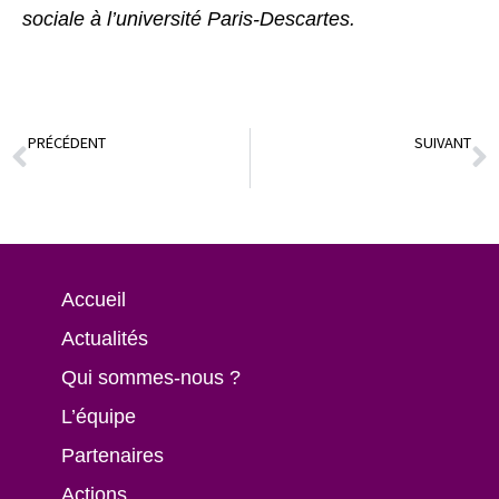
sociale à l’université Paris-Descartes.
PRÉCÉDENT
SUIVANT
Grande Enquête – Pratiques pédagogiques et inégalités
Grande enquête scientifique – La santé mentale à l’école
Accueil
Actualités
Qui sommes-nous ?
L’équipe
Partenaires
Actions