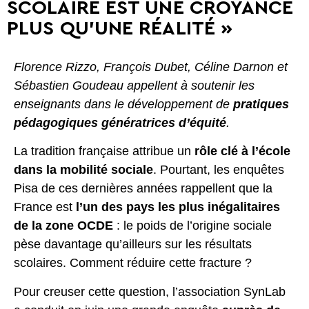
SCOLAIRE EST UNE CROYANCE
PLUS QU’UNE RÉALITÉ »
Florence Rizzo, François Dubet, Céline Darnon et
Sébastien Goudeau appellent à soutenir les
enseignants dans le développement de
pratiques
pédagogiques génératrices d’équité
.
La tradition française attribue un
rôle clé à l’école
dans la mobilité sociale
. Pourtant, les enquêtes
Pisa de ces dernières années rappellent que la
France est
l’un des pays les plus inégalitaires
de la zone OCDE
: le poids de l’origine sociale
pèse davantage qu’ailleurs sur les résultats
scolaires. Comment réduire cette fracture ?
Pour creuser cette question, l’association SynLab