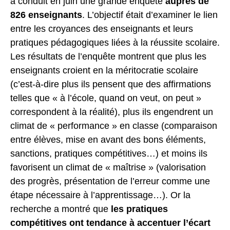
a conduit en juin une grande enquête
auprès de
826 enseignants
. L’objectif était d’examiner le lien
entre les croyances des enseignants et leurs
pratiques pédagogiques liées à la réussite scolaire.
Les résultats de l’enquête montrent que plus les
enseignants croient en la méritocratie scolaire
(c’est-à-dire plus ils pensent que des affirmations
telles que « à l’école, quand on veut, on peut »
correspondent à la réalité), plus ils engendrent un
climat de « performance » en classe (comparaison
entre élèves, mise en avant des bons éléments,
sanctions, pratiques compétitives…) et moins ils
favorisent un climat de « maîtrise » (valorisation
des progrès, présentation de l’erreur comme une
étape nécessaire à l’apprentissage…). Or la
recherche a montré que
les pratiques
compétitives ont tendance à accentuer l’écart