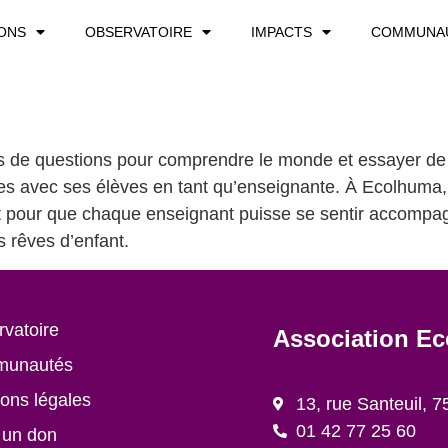
ONS
OBSERVATOIRE
IMPACTS
COMMUNA
ers de questions pour comprendre le monde et essayer de 
s avec ses élèves en tant qu’enseignante. À Ecolhuma, 
lant pour que chaque enseignant puisse se sentir accomp
s rêves d’enfant.
vatoire
Association E
unautés
ons légales
13, rue Santeuil, 7
01 42 77 25 60
 un don