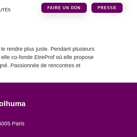
FAIRE UN DON
PRESSE
UTÉS
le rendre plus juste. Pendant plusieurs
elle co-fonde EtreProf où elle propose
agné. Passionnée de rencontres et
colhuma
5005 Paris