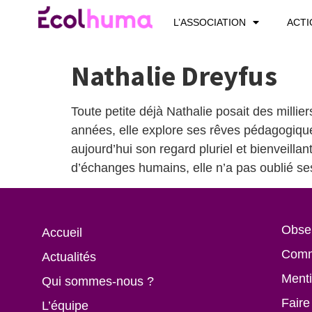
L’ASSOCIATION
ACTI
Nathalie Dreyfus
Toute petite déjà Nathalie posait des milli
années, elle explore ses rêves pédagogique
aujourd’hui son regard pluriel et bienveil
d’échanges humains, elle n’a pas oublié se
Obser
Accueil
Comm
Actualités
Menti
Qui sommes-nous ?
Faire
L’équipe