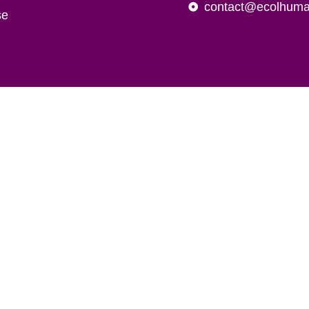
contact@ecolhuma.
se